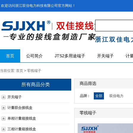
欢迎访问浙江双佳电力科技有限公司官方网站！
浙江双佳电
首页
公司简介
JTS2多用途端子
开关端子
计
当前位置:
首页
>
零线端子
商品筛选
所有商品分类
品牌 :
全部
双佳电力
开关端子
计量联合接线盒
零线端子
单相计量箱接线盒
三相计量箱接线盒