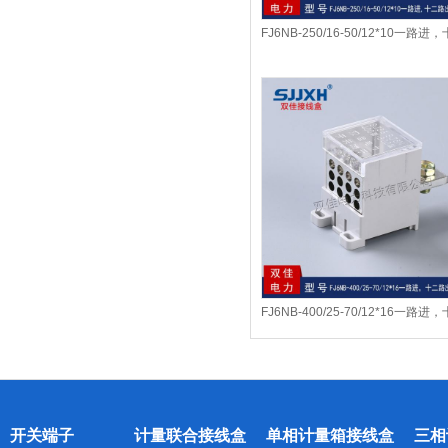
FJ6NB-250/16-50/12*10一路进
出开...
FJ6NB-400/25-70/12*16一路进
出开...
开关端子
计量联合接线盒
单相计量箱接线盒
三相