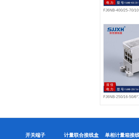
FJ6NB-400/25-7
开关...
FJ6NB-250/16-5
开关端...
开关端子
计量联合接线盒
单相计量箱接