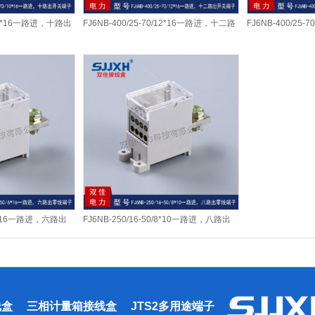
0/10*16一路进，十路出
FJ6NB-400/25-70/12*16一路进，十二路
FJ6NB-400/25
出开...
出开...
0/6*16一路进，六路出
FJ6NB-250/16-50/8*10一路进，八路出
开关端...
线盒
三相计量箱接线盒
JTS2多用途端子