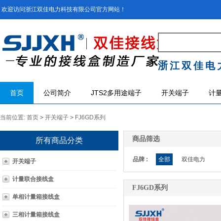
欢迎访问浙江双佳电力科技有限公司官方网站！
浙江双佳电
首页
公司简介
JTS2多用途端子
开关端子
计
当前位置:
首页
>
开关端子
>
FJ6GD系列
商品筛选
所有商品分类
品牌 :
全部
双佳电力
开关端子
计量联合接线盒
FJ6GD系列
单相计量箱接线盒
三相计量箱接线盒