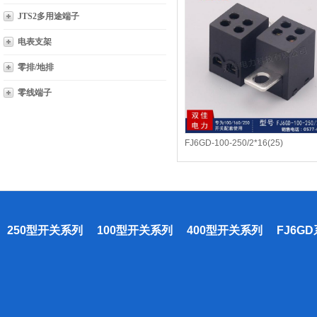
JTS2多用途端子
电表支架
零排/地排
零线端子
FJ6GD-100-250/2*16(25)
250型开关系列
100型开关系列
400型开关系列
FJ6G