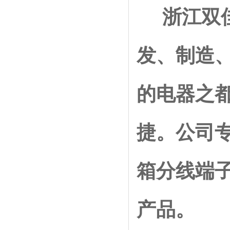
浙江
双
发、制造
的电器之
捷。公司
箱分线端
产品。