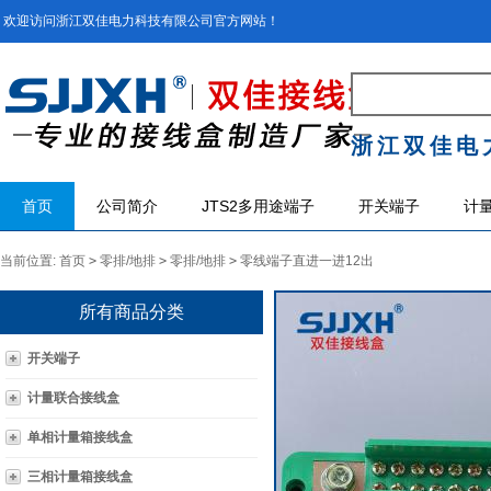
欢迎访问浙江双佳电力科技有限公司官方网站！
浙江双佳电
首页
公司简介
JTS2多用途端子
开关端子
计
当前位置:
首页
>
零排/地排
>
零排/地排
>
零线端子直进一进12出
所有商品分类
开关端子
计量联合接线盒
单相计量箱接线盒
三相计量箱接线盒