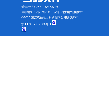
销售热线：0577- 62853336
详细地址：浙江省温州市乐清市北白象镇楼桥村
©2016 浙江双佳电力科技有限公司版权所有
浙ICP备12017888号-1