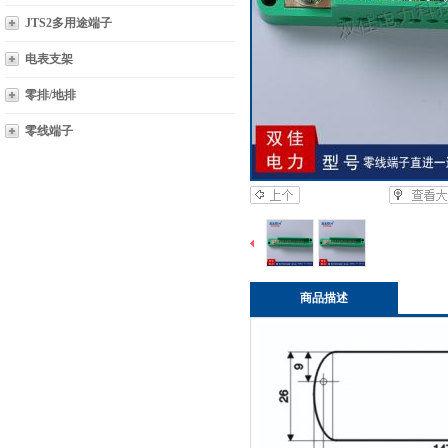
JTS2多用途端子
电表支架
零排/地排
零线端子
商品描述