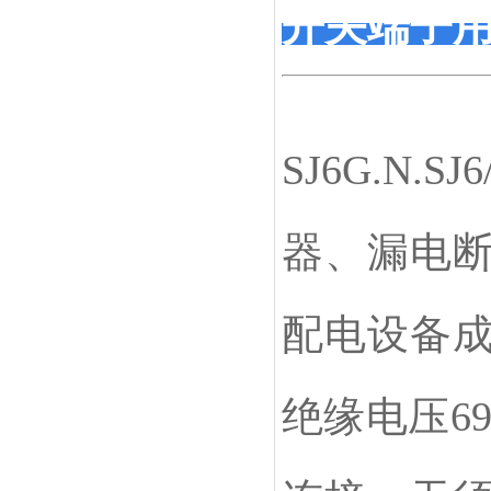
开关端子
SJ6G.N.SJ6
器、漏电
配电设备
绝缘电压6