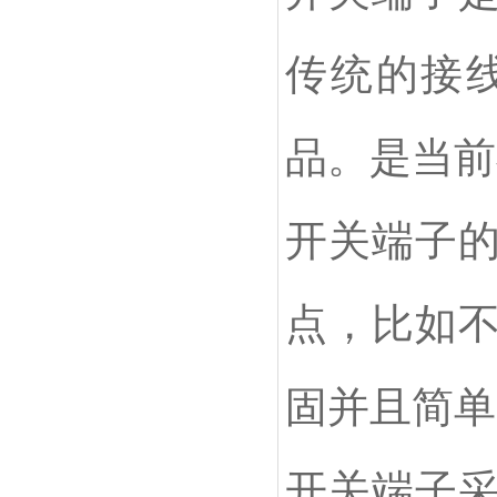
传统的接
品。是当前
开关端子
点，比如
固并且简单
开关端子