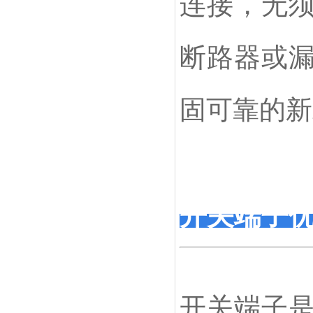
连接，无
断路器或
固可靠的新
开关端子
开关端子