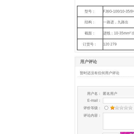
型号：
FJ6G-100/10-35/9
结构：
一路进，九路出
截面：
进线：10-35mm² 出
订货号：
120 279
用户评论
暂时还没有任何用户评论
用户名：
匿名用户
E-mail：
评价等级：
评论内容：