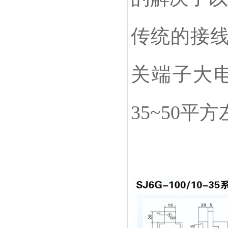
传统的接
关端子大
35~50