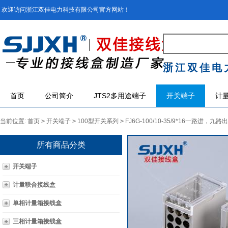
欢迎访问浙江双佳电力科技有限公司官方网站！
浙江双佳电
首页
公司简介
JTS2多用途端子
开关端子
计
当前位置:
首页
>
开关端子
>
100型开关系列
>
FJ6G-100/10-35/9*16一路进，九
所有商品分类
开关端子
计量联合接线盒
单相计量箱接线盒
三相计量箱接线盒