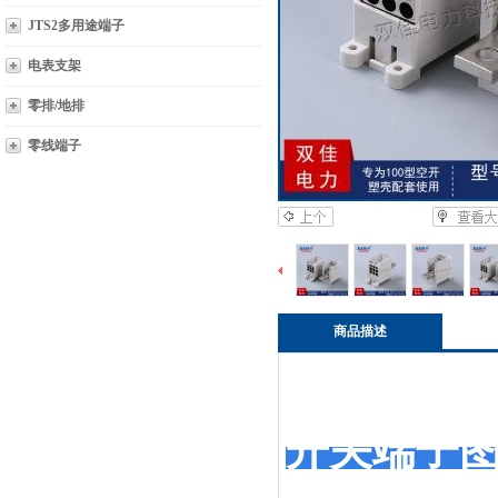
JTS2多用途端子
电表支架
零排/地排
零线端子
商品描述
开关端子