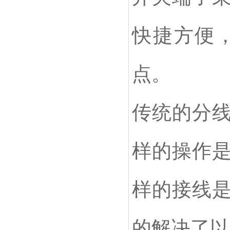
快捷方便
点。
传统的分
样的操作
样的接线
的解决了以