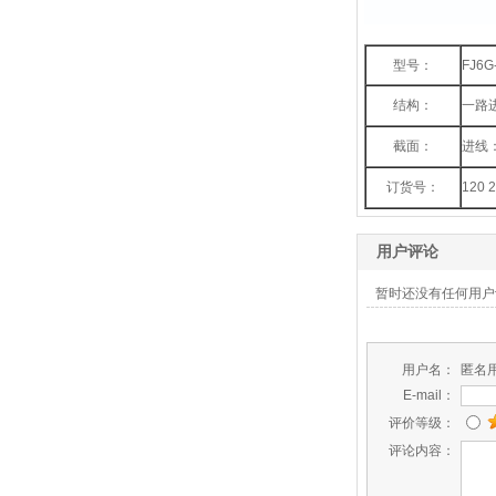
型号：
FJ6G
结构：
一路
截面：
进线：
订货号：
120 
用户评论
暂时还没有任何用户
用户名：
匿名
E-mail：
评价等级：
评论内容：