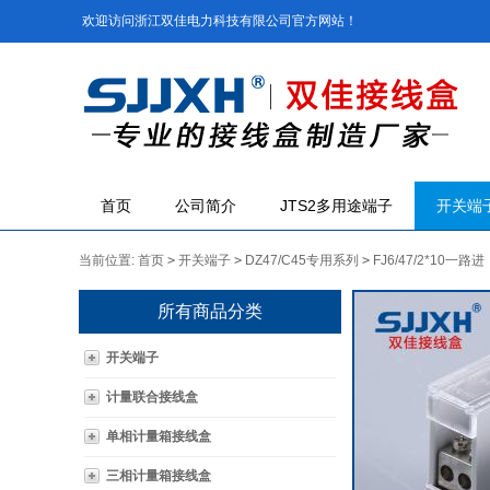
欢迎访问浙江双佳电力科技有限公司官方网站！
首页
公司简介
JTS2多用途端子
开关端
当前位置:
首页
>
开关端子
>
DZ47/C45专用系列
>
FJ6/47/2*10一
所有商品分类
开关端子
计量联合接线盒
单相计量箱接线盒
三相计量箱接线盒