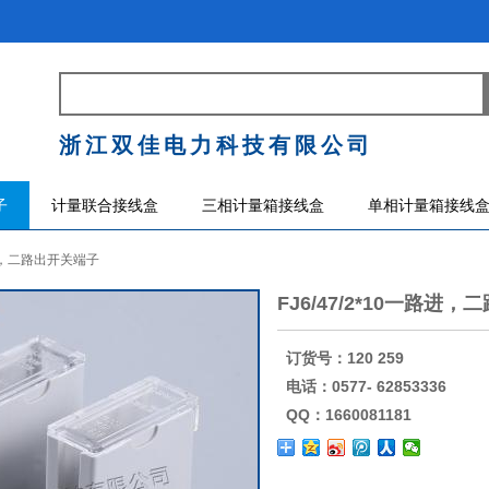
浙江双佳电力科技有限公司
子
计量联合接线盒
三相计量箱接线盒
单相计量箱接线
路进，二路出开关端子
FJ6/47/2*10一路进
订货号：120 259
电话：0577- 62853336
QQ：1660081181