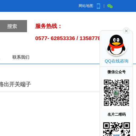
网站地图
|
服务热线：
0577- 62853336 / 13587785998
盒
联系我们
QQ在线咨询
微信公众号
，二路出开关端子
名片二维码