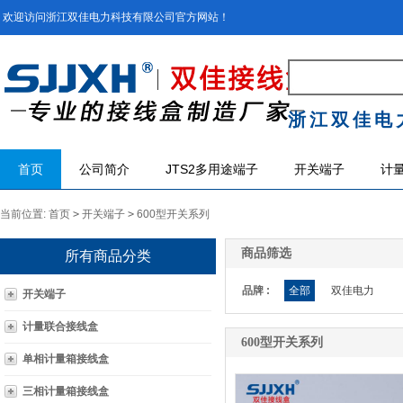
欢迎访问浙江双佳电力科技有限公司官方网站！
浙江双佳电
首页
公司简介
JTS2多用途端子
开关端子
计
当前位置:
首页
>
开关端子
>
600型开关系列
商品筛选
所有商品分类
品牌 :
全部
双佳电力
开关端子
计量联合接线盒
600型开关系列
单相计量箱接线盒
三相计量箱接线盒