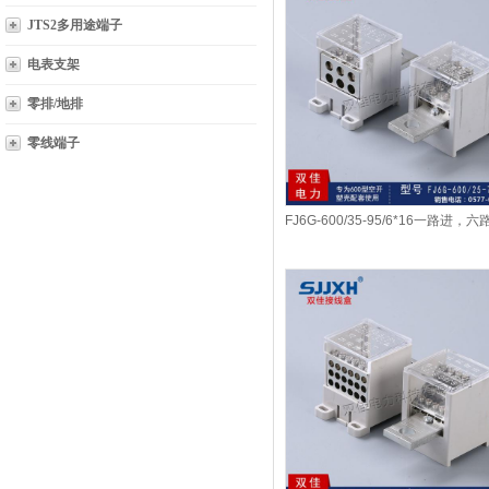
JTS2多用途端子
电表支架
零排/地排
零线端子
FJ6G-600/35-95/6*16一路进，
关端子