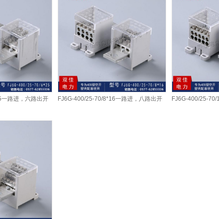
/6*25一路进，六路出开
FJ6G-400/25-70/8*16一路进，八路出开
FJ6G-400/25-
关端子
开关端...