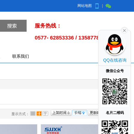
网站地图
|
服务热线：
0577- 62853336 / 13587785998
盒
联系我们
QQ在线咨询
微信公众号
名片二维码
显示方式：