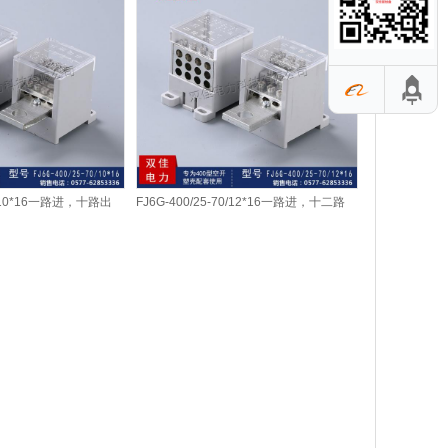
70/10*16一路进，十路出
FJ6G-400/25-70/12*16一路进，十二路
出开关...