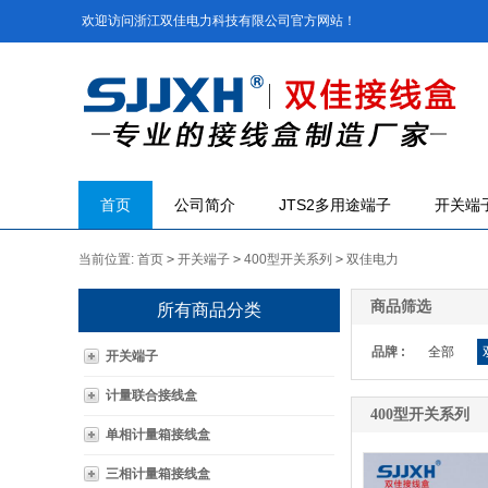
欢迎访问浙江双佳电力科技有限公司官方网站！
首页
公司简介
JTS2多用途端子
开关端
当前位置:
首页
>
开关端子
>
400型开关系列
>
双佳电力
商品筛选
所有商品分类
品牌 :
全部
开关端子
计量联合接线盒
400型开关系列
单相计量箱接线盒
三相计量箱接线盒